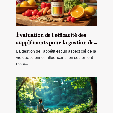
Évaluation de l'efficacité des
suppléments pour la gestion de
l'appétit
La gestion de l'appétit est un aspect clé de la
vie quotidienne, influençant non seulement
notre...