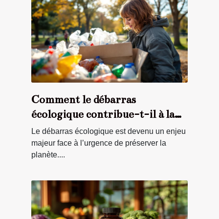
Comment le débarras
écologique contribue-t-il à la
protection de l'environnement
Le débarras écologique est devenu un enjeu
?
majeur face à l’urgence de préserver la
planète....