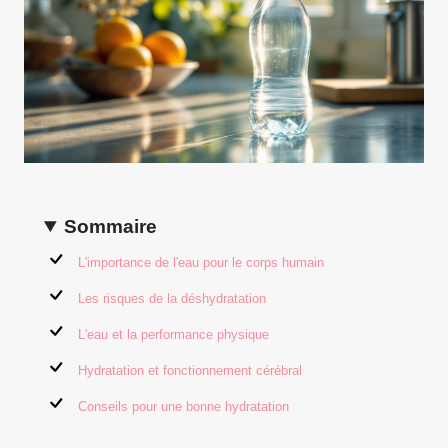
Sommaire
L'importance de l'eau pour le corps humain
Les risques de la déshydratation
L'eau et la performance physique
Hydratation et fonctionnement cérébral
Conseils pour une bonne hydratation