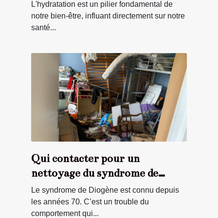
L'hydratation est un pilier fondamental de
notre bien-être, influant directement sur notre
santé...
Qui contacter pour un
nettoyage du syndrome de
Diogène à Vesoul et ses
Le syndrome de Diogène est connu depuis
environs ?
les années 70. C’est un trouble du
comportement qui...