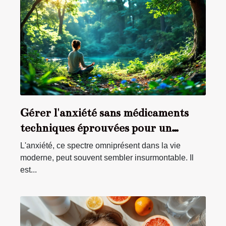
Gérer l'anxiété sans médicaments
techniques éprouvées pour un
apaisement durable
L'anxiété, ce spectre omniprésent dans la vie
moderne, peut souvent sembler insurmontable. Il
est...