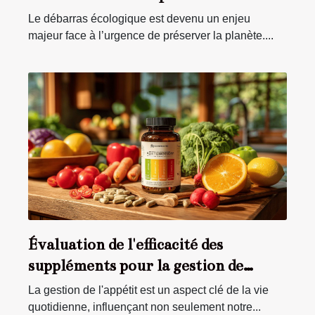
l'environnement ?
Le débarras écologique est devenu un enjeu
majeur face à l’urgence de préserver la planète....
Évaluation de l'efficacité des
suppléments pour la gestion de
l'appétit
La gestion de l'appétit est un aspect clé de la vie
quotidienne, influençant non seulement notre...