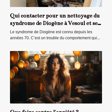
Qui contacter pour un nettoyage du
syndrome de Diogène à Vesoul et ses
environs ?
Le syndrome de Diogène est connu depuis les
années 70. C’est un trouble du comportement qui...