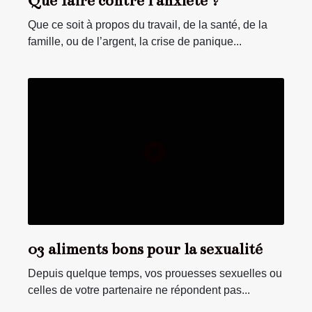
Que faire contre l'anxiété ?
Que ce soit à propos du travail, de la santé, de la
famille, ou de l’argent, la crise de panique...
03 aliments bons pour la sexualité
Depuis quelque temps, vos prouesses sexuelles ou
celles de votre partenaire ne répondent pas...