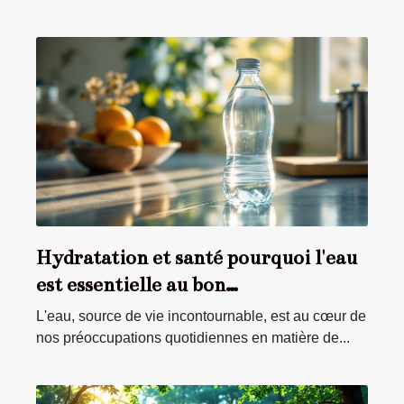
Hydratation et santé pourquoi l'eau
est essentielle au bon
fonctionnement de l'organisme
L'eau, source de vie incontournable, est au cœur de
nos préoccupations quotidiennes en matière de...