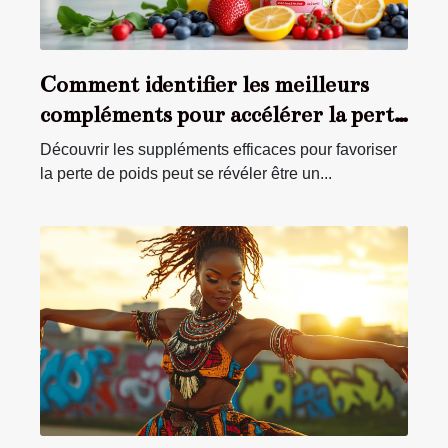
Comment identifier les meilleurs
compléments pour accélérer la perte
de poids ?
Découvrir les suppléments efficaces pour favoriser
la perte de poids peut se révéler être un...