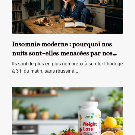
Insomnie moderne : pourquoi nos
nuits sont-elles menacées par nos
assiettes ?
Ils sont de plus en plus nombreux à scruter l’horloge
à 3 h du matin, sans réussir à...