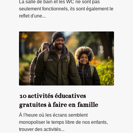
WC
La salle de bain et les WC ne sont pas
seulement fonctionnels, ils sont également le
reflet d'une...
10 activités éducatives
gratuites à faire en famille
À l'heure où les écrans semblent
monopoliser le temps libre de nos enfants,
trouver des activités...