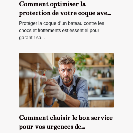
Comment optimiser la
protection de votre coque avec
des pare-battages adaptés ?
Protéger la coque d’un bateau contre les
chocs et frottements est essentiel pour
garantir sa...
Comment choisir le bon service
pour vos urgences de