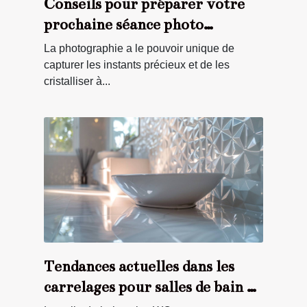
Conseils pour préparer votre
prochaine séance photo
familiale
La photographie a le pouvoir unique de
capturer les instants précieux et de les
cristalliser à...
Tendances actuelles dans les
carrelages pour salles de bain et