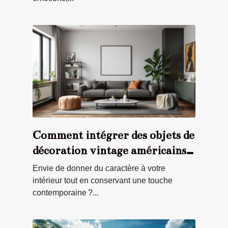
Comment intégrer des objets de
décoration vintage américains
dans un intérieur moderne ?
Envie de donner du caractère à votre
intérieur tout en conservant une touche
contemporaine ?...