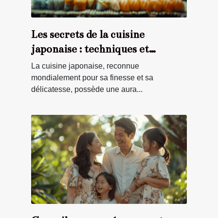
Les secrets de la cuisine
japonaise : techniques et
ingrédients clés
La cuisine japonaise, reconnue
mondialement pour sa finesse et sa
délicatesse, possède une aura...