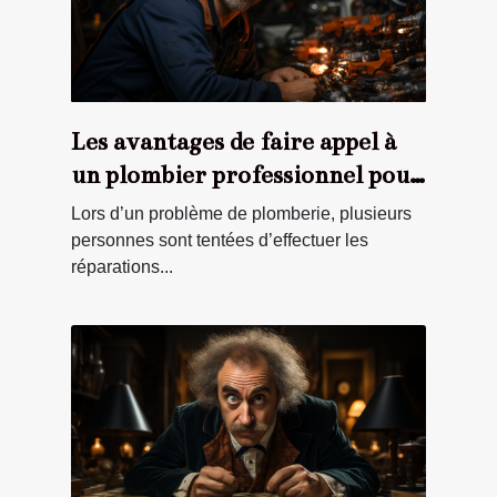
Les avantages de faire appel à
un plombier professionnel pour
ses travaux
Lors d’un problème de plomberie, plusieurs
personnes sont tentées d’effectuer les
réparations...