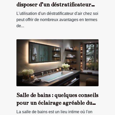
disposer d’un déstratificateur
d’air chez soi ?
L'utilisation d'un déstratificateur d'air chez soi
peut offrir de nombreux avantages en termes
de...
Salle de bains : quelques conseils
pour un éclairage agréable du
miroir
La salle de bains est un lieu intime où l'on