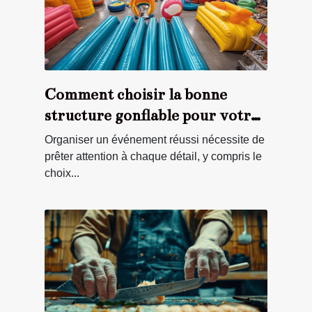
Comment choisir la bonne
structure gonflable pour votre
événement ?
Organiser un événement réussi nécessite de
prêter attention à chaque détail, y compris le
choix...