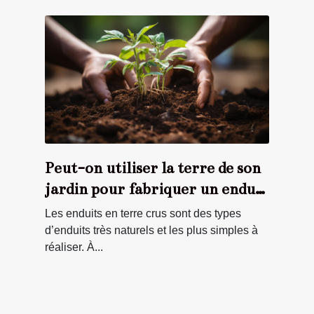
Peut-on utiliser la terre de son
jardin pour fabriquer un enduit
pour ses mûrs ?
Les enduits en terre crus sont des types
d’enduits très naturels et les plus simples à
réaliser. À...