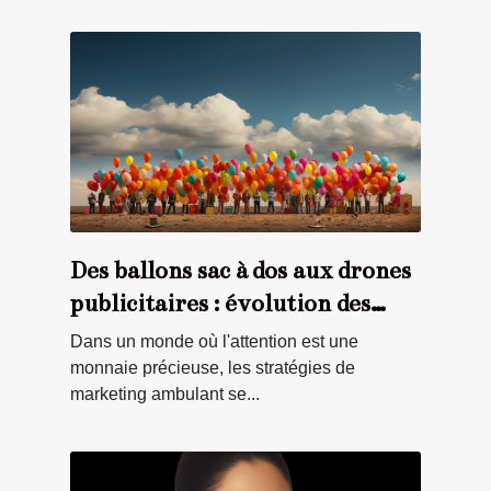
Des ballons sac à dos aux drones
publicitaires : évolution des
supports de marketing
Dans un monde où l'attention est une
ambulant
monnaie précieuse, les stratégies de
marketing ambulant se...