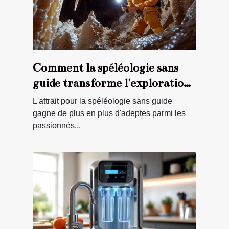
Comment la spéléologie sans
guide transforme l'exploration
souterraine ?
L'attrait pour la spéléologie sans guide
gagne de plus en plus d'adeptes parmi les
passionnés...