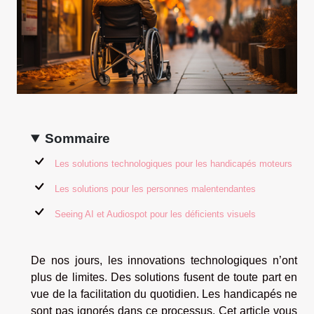
Sommaire
Les solutions technologiques pour les handicapés moteurs
Les solutions pour les personnes malentendantes
Seeing AI et Audiospot pour les déficients visuels
De nos jours, les innovations technologiques n’ont
plus de limites. Des solutions fusent de toute part en
vue de la facilitation du quotidien. Les handicapés ne
sont pas ignorés dans ce processus. Cet article vous