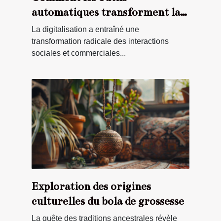
automatiques transforment la
participation aux concours en
La digitalisation a entraîné une
ligne
transformation radicale des interactions
sociales et commerciales...
Exploration des origines
culturelles du bola de grossesse
La quête des traditions ancestrales révèle