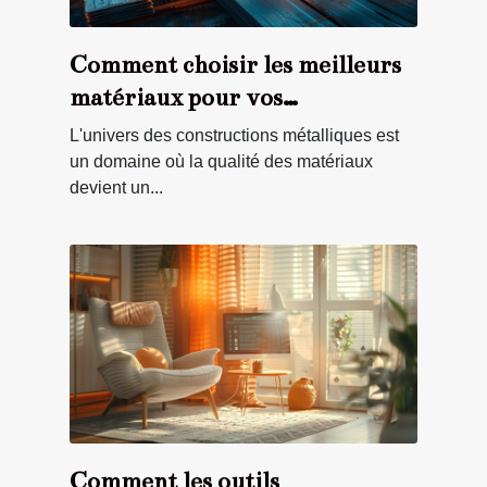
Comment choisir les meilleurs
matériaux pour vos
constructions métalliques
L'univers des constructions métalliques est
un domaine où la qualité des matériaux
devient un...
Comment les outils