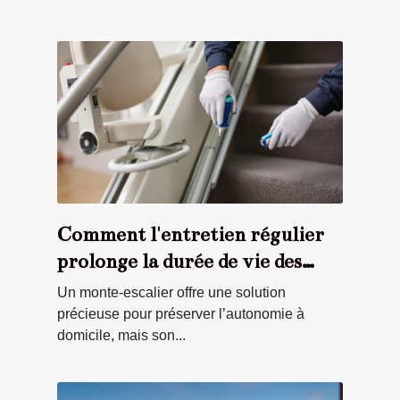
Comment l'entretien régulier
prolonge la durée de vie des
monte-escaliers ?
Un monte-escalier offre une solution
précieuse pour préserver l’autonomie à
domicile, mais son...