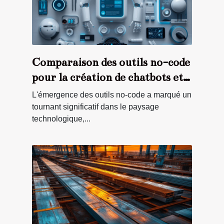
Comparaison des outils no-code
pour la création de chatbots et
leur impact sur le service client
L'émergence des outils no-code a marqué un
tournant significatif dans le paysage
technologique,...