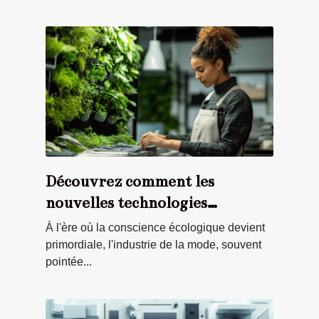
Découvrez comment les
nouvelles technologies
transforment la mode durable
À l'ère où la conscience écologique devient
primordiale, l'industrie de la mode, souvent
pointée...