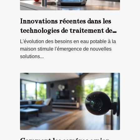
Innovations récentes dans les
technologies de traitement de
l'eau domestique
L'évolution des besoins en eau potable à la
maison stimule l'émergence de nouvelles
solutions...