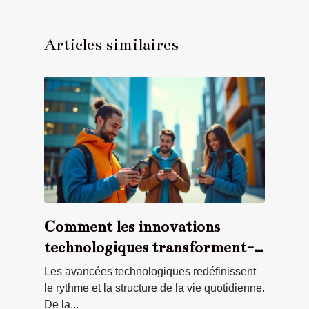
Articles similaires
Comment les innovations
technologiques transforment-
elles notre quotidien ?
Les avancées technologiques redéfinissent
le rythme et la structure de la vie quotidienne.
De la...