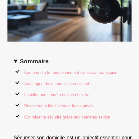
Sommaire
Comprendre le fonctionnement d'une caméra espion
Avantages de la surveillance discrète
Installer une caméra espion chez soi
Respecter la législation et la vie privée
Optimiser la sécurité grâce aux caméras espion
Sécuriser son domicile est un objectif essentiel pour