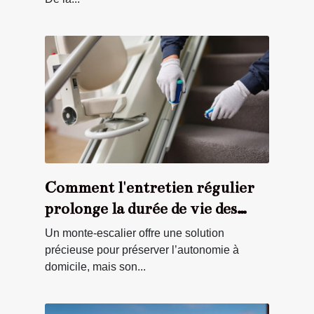
Comment l'entretien régulier
prolonge la durée de vie des
monte-escaliers ?
Un monte-escalier offre une solution
précieuse pour préserver l’autonomie à
domicile, mais son...