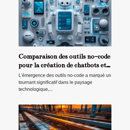
Comparaison des outils no-code
pour la création de chatbots et
leur impact sur le service client
L'émergence des outils no-code a marqué un
tournant significatif dans le paysage
technologique,...