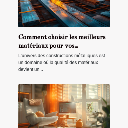
Comment choisir les meilleurs
matériaux pour vos
constructions métalliques
L'univers des constructions métalliques est
un domaine où la qualité des matériaux
devient un...