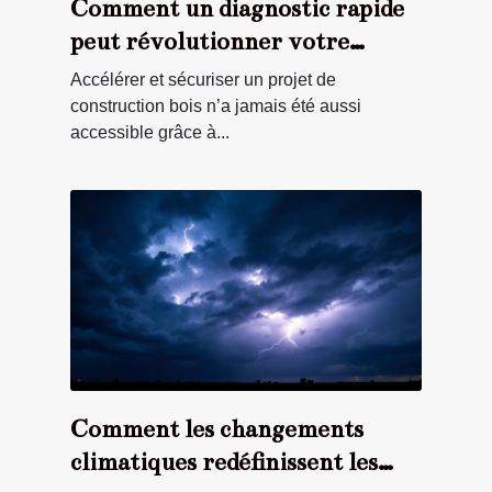
Comment un diagnostic rapide
peut révolutionner votre
projet de construction bois ?
Accélérer et sécuriser un projet de
construction bois n’a jamais été aussi
accessible grâce à...
Comment les changements
climatiques redéfinissent les