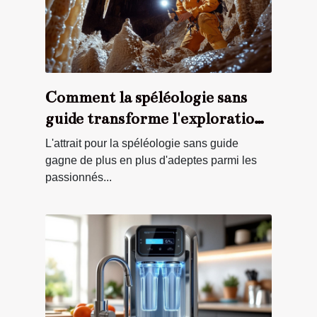
Comment la spéléologie sans
guide transforme l'exploration
souterraine ?
L'attrait pour la spéléologie sans guide
gagne de plus en plus d'adeptes parmi les
passionnés...