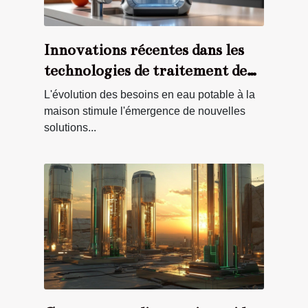
Innovations récentes dans les
technologies de traitement de
l'eau domestique
L'évolution des besoins en eau potable à la
maison stimule l'émergence de nouvelles
solutions...