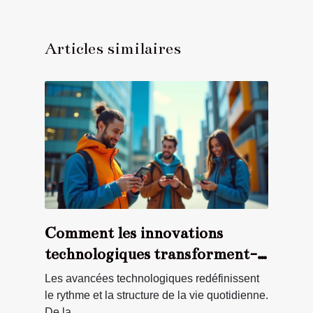
Articles similaires
Comment les innovations
technologiques transforment-
elles notre quotidien ?
Les avancées technologiques redéfinissent
le rythme et la structure de la vie quotidienne.
De la...