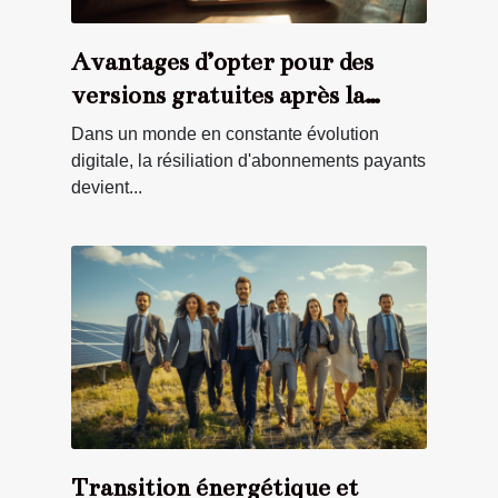
Avantages d’opter pour des
versions gratuites après la
résiliation d'abonnements
Dans un monde en constante évolution
digitale, la résiliation d'abonnements payants
devient...
Transition énergétique et