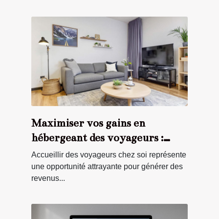
Maximiser vos gains en
hébergeant des voyageurs :
stratégies et astuces
Accueillir des voyageurs chez soi représente
une opportunité attrayante pour générer des
revenus...