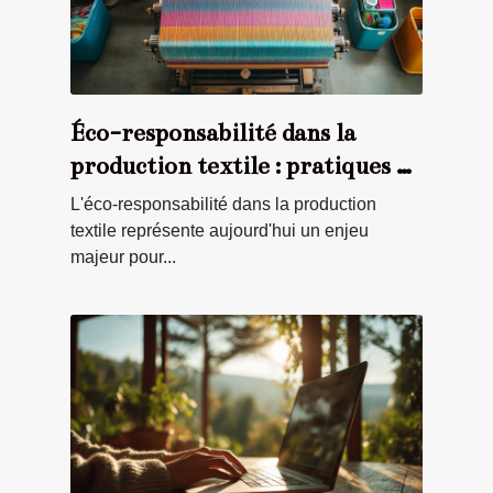
Éco-responsabilité dans la
production textile : pratiques et
bénéfices
L'éco-responsabilité dans la production
textile représente aujourd'hui un enjeu
majeur pour...