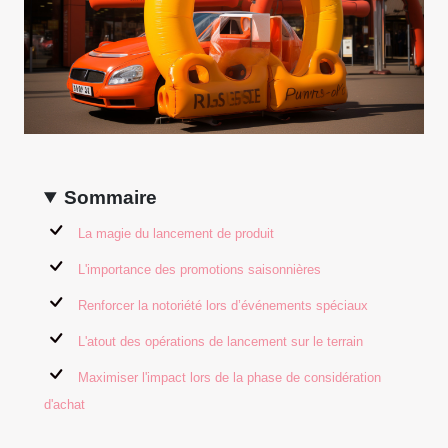
Sommaire
La magie du lancement de produit
L'importance des promotions saisonnières
Renforcer la notoriété lors d’événements spéciaux
L'atout des opérations de lancement sur le terrain
Maximiser l'impact lors de la phase de considération
d'achat