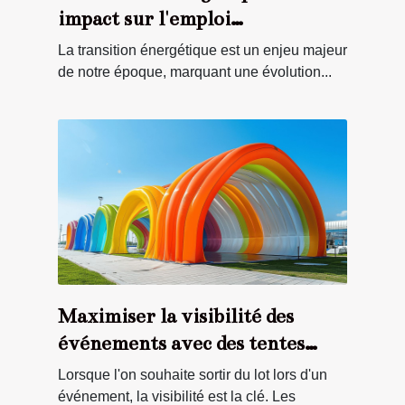
impact sur l'emploi
perspectives économiques pour
La transition énergétique est un enjeu majeur
les professionnels
de notre époque, marquant une évolution...
Maximiser la visibilité des
événements avec des tentes
publicitaires gonflables
Lorsque l'on souhaite sortir du lot lors d'un
événement, la visibilité est la clé. Les