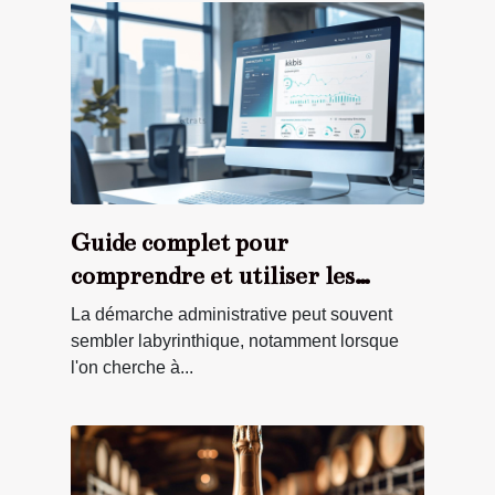
Guide complet pour
comprendre et utiliser les
extraits Kbis en ligne
La démarche administrative peut souvent
sembler labyrinthique, notamment lorsque
l'on cherche à...