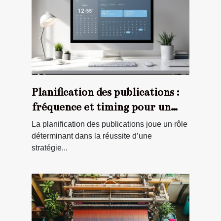
Planification des publications :
fréquence et timing pour un
impact maximal
La planification des publications joue un rôle
déterminant dans la réussite d’une
stratégie...