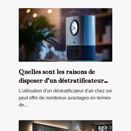
Quelles sont les raisons de
disposer d’un déstratificateur
d’air chez soi ?
L'utilisation d'un déstratificateur d'air chez soi
peut offrir de nombreux avantages en termes
de...