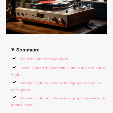
Sommaire
Vérifier les connexions possibles
Insérer un préampli phono entre la chaîne hi-fi et le lecteur
vinyle
Brancher un platine vinyle sur un ampli qui possède une
entrée phono
Brancher un platine vinyle sur un ampli qui ne possède pas
d’entrée phono