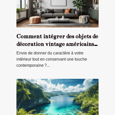
Comment intégrer des objets de
décoration vintage américains
dans un intérieur moderne ?
Envie de donner du caractère à votre
intérieur tout en conservant une touche
contemporaine ?...