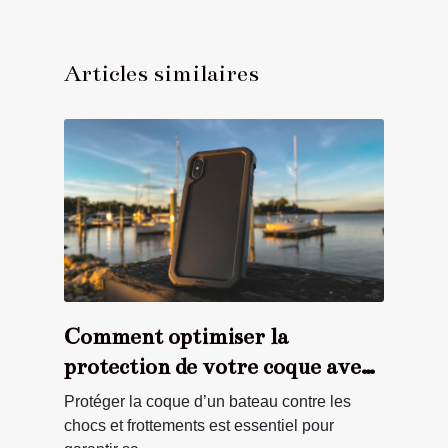
Articles similaires
Comment optimiser la
protection de votre coque avec
des pare-battages adaptés ?
Protéger la coque d’un bateau contre les
chocs et frottements est essentiel pour