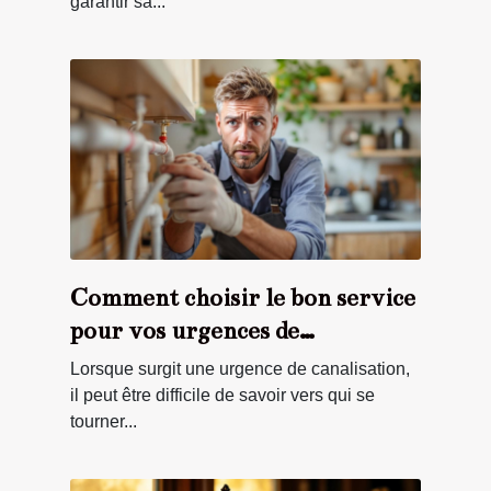
garantir sa...
Comment choisir le bon service
pour vos urgences de
canalisation ?
Lorsque surgit une urgence de canalisation,
il peut être difficile de savoir vers qui se
tourner...