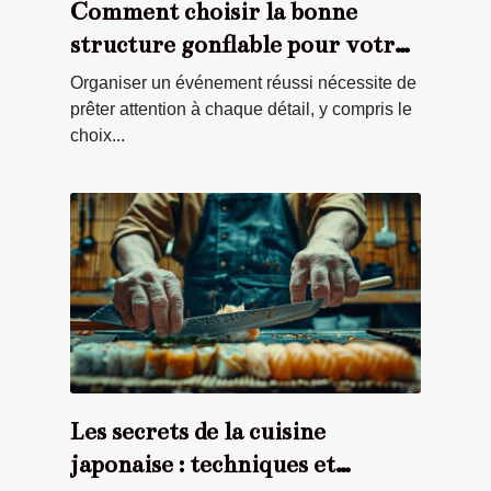
Comment choisir la bonne
structure gonflable pour votre
événement ?
Organiser un événement réussi nécessite de
prêter attention à chaque détail, y compris le
choix...
Les secrets de la cuisine
japonaise : techniques et