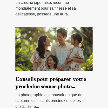
ingrédients clés
La cuisine japonaise, reconnue
mondialement pour sa finesse et sa
délicatesse, possède une aura...
Conseils pour préparer votre
prochaine séance photo
familiale
La photographie a le pouvoir unique de
capturer les instants précieux et de les
cristalliser à...