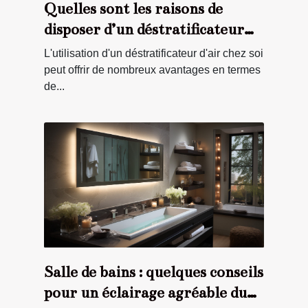
Quelles sont les raisons de
disposer d’un déstratificateur
d’air chez soi ?
L'utilisation d'un déstratificateur d'air chez soi
peut offrir de nombreux avantages en termes
de...
Salle de bains : quelques conseils
pour un éclairage agréable du