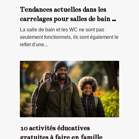
Tendances actuelles dans les
carrelages pour salles de bain et
WC
La salle de bain et les WC ne sont pas
seulement fonctionnels, ils sont également le
reflet d'une...
10 activités éducatives
gratuites à faire en famille