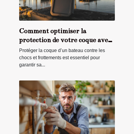
Comment optimiser la
protection de votre coque avec
des pare-battages adaptés ?
Protéger la coque d’un bateau contre les
chocs et frottements est essentiel pour
garantir sa...