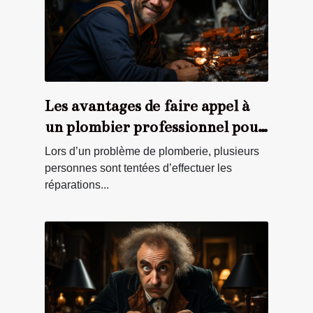
Les avantages de faire appel à
un plombier professionnel pour
ses travaux
Lors d’un problème de plomberie, plusieurs
personnes sont tentées d’effectuer les
réparations...