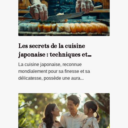
Les secrets de la cuisine
japonaise : techniques et
ingrédients clés
La cuisine japonaise, reconnue
mondialement pour sa finesse et sa
délicatesse, possède une aura...