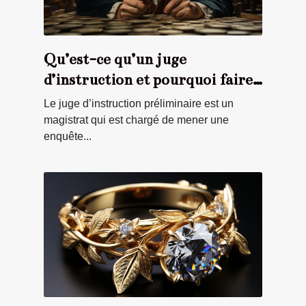
Qu’est-ce qu’un juge
d’instruction et pourquoi faire
appel à lui ?
Le juge d’instruction préliminaire est un
magistrat qui est chargé de mener une
enquête...