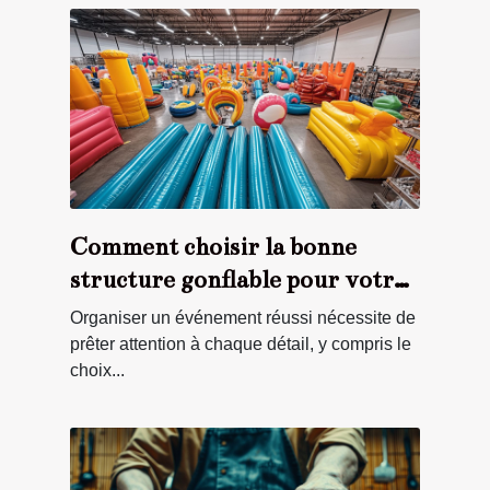
Comment choisir la bonne
structure gonflable pour votre
événement ?
Organiser un événement réussi nécessite de
prêter attention à chaque détail, y compris le
choix...