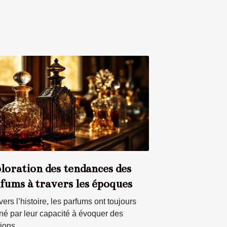
loration des tendances des
fums à travers les époques
vers l’histoire, les parfums ont toujours
iné par leur capacité à évoquer des
ons,...