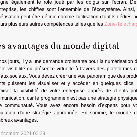
igne également le rôle joué par les doigts sur l'écran. 
treprise, les chiffres sont l'ensemble de l'écosystème. Ainsi,
risation peut être définie comme l'utilisation d'outils dédiés 
eurs plusieurs autres compétences telles que les
Zone-Telechar
s avantages du monde digital
os jours, il y a une demande croissante pour la numérisation de
le visibilité ou présence virtuelle à travers des plateformes 
eaux sociaux. Vous devez créer une vue panoramique des produi
ents puissent les visualiser et y accéder en quelques clics.
imiser la visibilité de votre entreprise auprès de clients po
munication, car le programme n'est pas une stratégie physique
re communauté. Vous avez encore besoin d'experts pour v
mulation d'une stratégie appropriée. En somme, le monde 
breux avantages.
décembre 2021 03:39