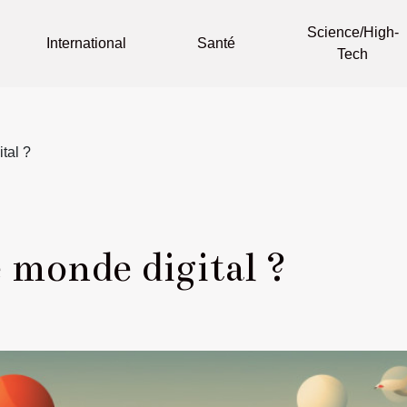
Science/High-
International
Santé
Tech
tal ?
e monde digital ?