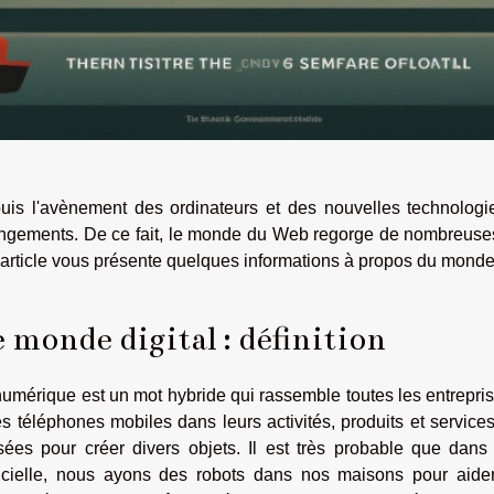
uis l'avènement des ordinateurs et des nouvelles technolog
ngements. De ce fait, le monde du Web regorge de nombreuses p
 article vous présente quelques informations à propos du mond
 monde digital : définition
umérique est un mot hybride qui rassemble toutes les entreprise
es téléphones mobiles dans leurs activités, produits et service
lisées pour créer divers objets. Il est très probable que dans
ificielle, nous ayons des robots dans nos maisons pour aider 