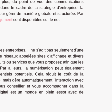
De plus, du point de vue des communications
 dans le cadre de la stratégie d'entreprise, la
pour gérer de manière globale et structurée. Par
gement
sont disponibles sur le net.
s entreprises. Il ne s'agit pas seulement d'une
de réseaux appelées sites d'affichage et divers
ts ou services que vous proposez afin que les
 Par ailleurs, la numérisation peut également
tentiels potentiels. Cela réduit le coût de la
, mais gère automatiquement l'interaction avec
ous conseiller et vous accompagner dans la
digital est un monde en plein essor avec de