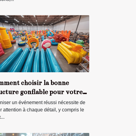
ment choisir la bonne
ucture gonflable pour votre
nement ?
niser un événement réussi nécessite de
r attention à chaque détail, y compris le
...